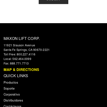
MAXON LIFT CORP.
11921 Slauson Avenue
Santa Fe Springs, CA 90670-2221
Toll Free: 800.227.4116
Local: 562.464.0099
Fax: 888.771.7713
MAP & DIRECTIONS
QUICK LINKS
Productos
Soporte
Corporativo
Distribuidores
Contáctenos