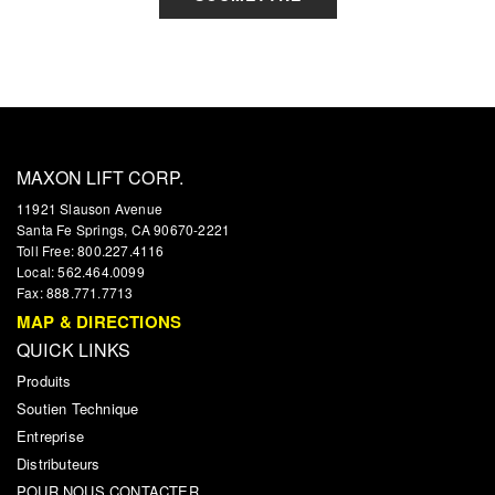
MAXON LIFT CORP.
11921 Slauson Avenue
Santa Fe Springs, CA 90670-2221
Toll Free: 800.227.4116
Local: 562.464.0099
Fax: 888.771.7713
MAP & DIRECTIONS
QUICK LINKS
Produits
Soutien Technique
Entreprise
Distributeurs
POUR NOUS CONTACTER