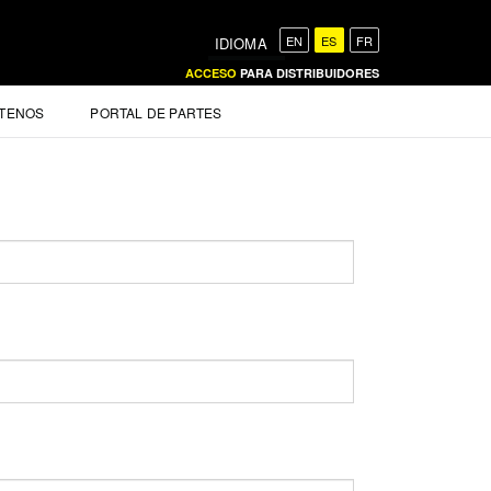
EN
ES
FR
IDIOMA
ACCESO
PARA DISTRIBUIDORES
TENOS
PORTAL DE PARTES