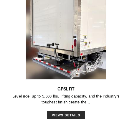
GPSLRT
Level ride, up to 5,500 lbs. lifting capacity, and the industry's
toughest finish create the…
VIEWS DETAILS