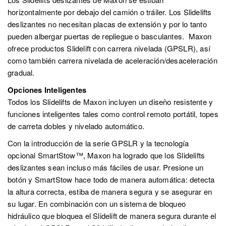
horizontalmente por debajo del camión o tráiler. Los Slidelifts
deslizantes no necesitan placas de extensión y por lo tanto
pueden albergar puertas de repliegue o basculantes. Maxon
ofrece productos Slidelift con carrera nivelada (GPSLR), así
como también carrera nivelada de aceleración/desaceleración
gradual.
Opciones Inteligentes
Todos los Slidelifts de Maxon incluyen un diseño resistente y
funciones inteligentes tales como control remoto portátil, topes
de carreta dobles y nivelado automático.
Con la introducción de la serie GPSLR y la tecnología
opcional SmartStow™, Maxon ha logrado que los Slidelifts
deslizantes sean incluso más fáciles de usar. Presione un
botón y SmartStow hace todo de manera automática: detecta
la altura correcta, estiba de manera segura y se asegurar en
su lugar. En combinación con un sistema de bloqueo
hidráulico que bloquea el Slidelift de manera segura durante el