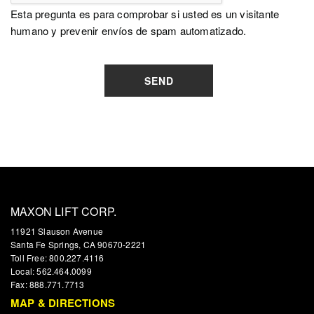
Esta pregunta es para comprobar si usted es un visitante
humano y prevenir envíos de spam automatizado.
SEND
MAXON LIFT CORP.
11921 Slauson Avenue
Santa Fe Springs, CA 90670-2221
Toll Free: 800.227.4116
Local: 562.464.0099
Fax: 888.771.7713
MAP & DIRECTIONS