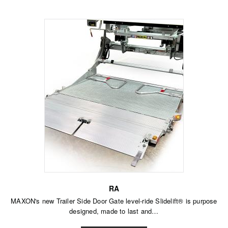
RA
MAXON's new Trailer Side Door Gate level-ride Slidelift® is purpose
designed, made to last and…