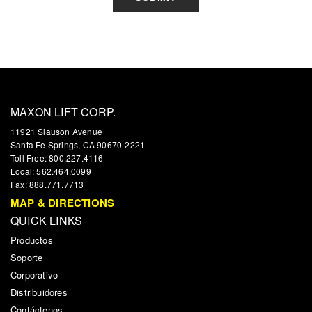
MAXON LIFT CORP.
11921 Slauson Avenue
Santa Fe Springs, CA 90670-2221
Toll Free: 800.227.4116
Local: 562.464.0099
Fax: 888.771.7713
MAP & DIRECTIONS
QUICK LINKS
Productos
Soporte
Corporativo
Distribuidores
Contáctenos