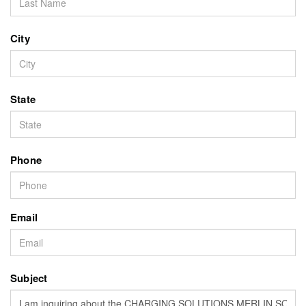
City
State
Phone
Email
Subject