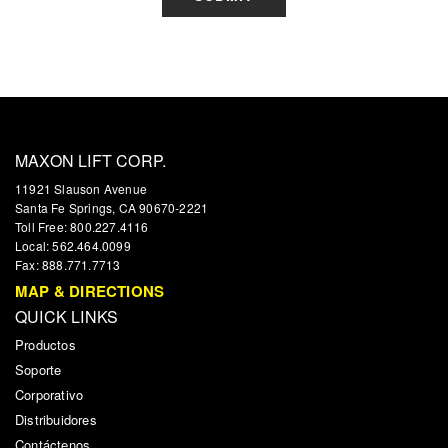
MAXON LIFT CORP.
11921 Slauson Avenue
Santa Fe Springs, CA 90670-2221
Toll Free: 800.227.4116
Local: 562.464.0099
Fax: 888.771.7713
MAP & DIRECTIONS
QUICK LINKS
Productos
Soporte
Corporativo
Distribuidores
Contáctenos