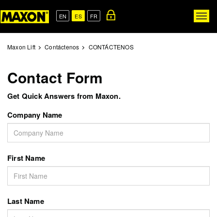
Skip
to
EN
ES
FR
Togg
main
navig
content
Maxon Lift
Contáctenos
CONTÁCTENOS
Contact Form
Get Quick Answers from Maxon.
Company Name
First Name
Last Name