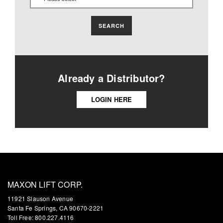
SEARCH
Already a Distributor?
LOGIN HERE
MAXON LIFT CORP.
11921 Slauson Avenue
Santa Fe Springs, CA 90670-2221
Toll Free: 800.227.4116