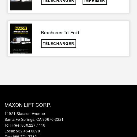
TÉLÉCHARGER
IMPRIMER
Brochures Tri-Fold
TÉLÉCHARGER
MAXON LIFT CORP.
11921 Slauson Avenue
Santa Fe Springs, CA 90670-2221
Toll Free: 800.227.4116
Local: 562.464.0099
Fax: 888.771.7713