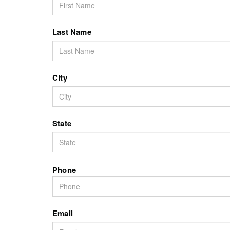
Last Name
City
State
Phone
Email