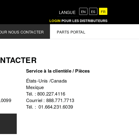
EN
ES
FR
LANGUE
LOGIN
POUR LES DISTRIBUTEURS
OUR NOUS CONTACTER
PARTS PORTAL
ONTACTER
Service à la clientèle / Pièces
États-Unis /Canada
Mexique
Tél. : 800.227.4116
4.0099
Courriel : 888.771.7713
Tél. : 01.664.231.6039