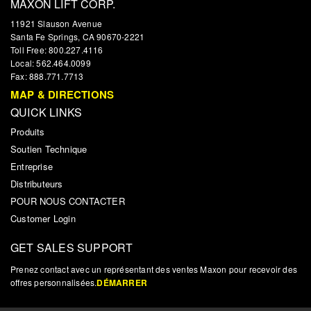
MAXON LIFT CORP.
11921 Slauson Avenue
Santa Fe Springs, CA 90670-2221
Toll Free: 800.227.4116
Local: 562.464.0099
Fax: 888.771.7713
MAP & DIRECTIONS
QUICK LINKS
Produits
Soutien Technique
Entreprise
Distributeurs
POUR NOUS CONTACTER
Customer Login
GET SALES SUPPORT
Prenez contact avec un représentant des ventes Maxon pour recevoir des
offres personnalisées.
DÉMARRER