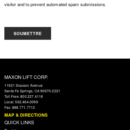
visitor and to prevent automated spam submissions.
SOUMETTRE
MAXON LIFT CORP.
11921 Slauson Avenue
Santa Fe Springs, CA 90670-2221
Toll Free: 800.227.4116
Local: 562.464.0099
Fax: 888.771.7713
MAP & DIRECTIONS
QUICK LINKS