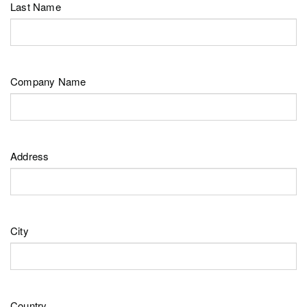
Last Name
Company Name
Address
City
Country